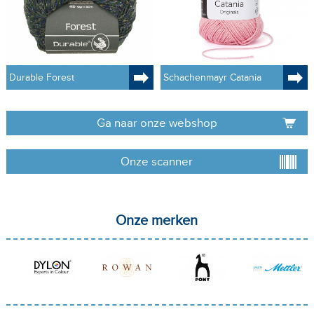
Durable Forest
Schachenmayr Catania
Ga naar onze webshop
Onze scanner
Onze merken