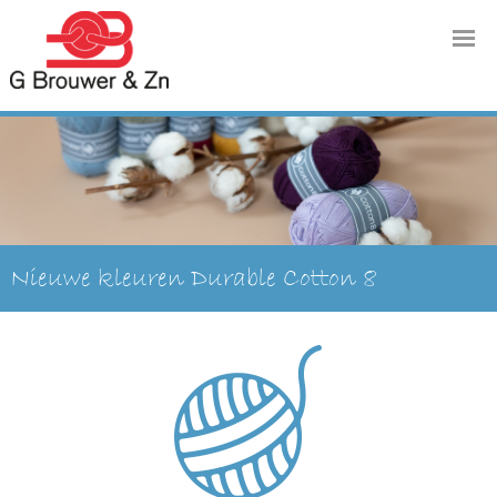
Nieuwe kleuren Durable Cotton 8
Meer informatie