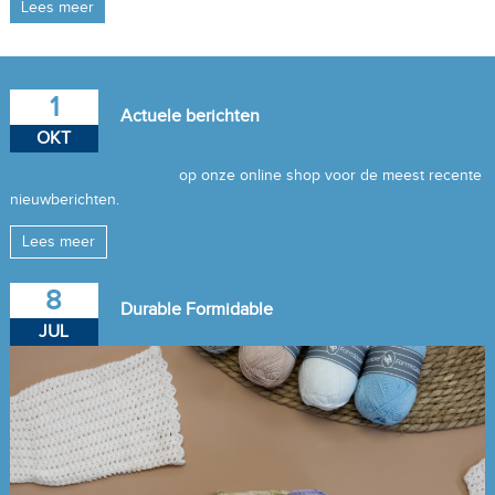
Lees meer
1
Actuele berichten
OKT
Naar de nieuwberichten
op onze online shop voor de meest recente
nieuwberichten.
Lees meer
8
Durable Formidable
JUL