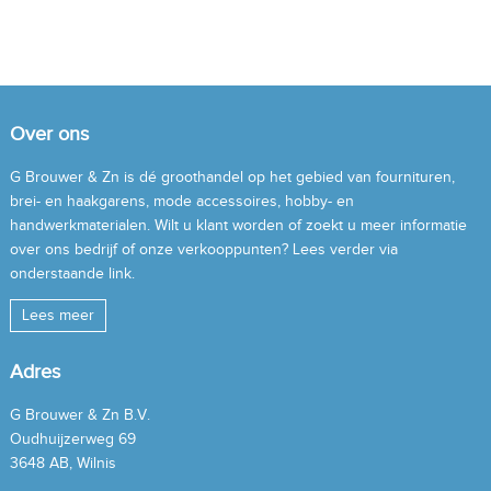
Over ons
G Brouwer & Zn is dé groothandel op het gebied van fournituren,
brei- en haakgarens, mode accessoires, hobby- en
handwerkmaterialen. Wilt u klant worden of zoekt u meer informatie
over ons bedrijf of onze verkooppunten? Lees verder via
onderstaande link.
Lees meer
Adres
G Brouwer & Zn B.V.
Oudhuijzerweg 69
3648 AB, Wilnis