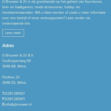
G Brouwer & Zn is dé groothandel op het gebied van fournituren,
brei- en haakgarens, mode accessoires, hobby- en
handwerkmaterialen. Wilt u klant worden of zoekt u meer informatie
over ons bedrijf of onze verkooppunten? Lees verder via
onderstaande link.
Lees meer
Adres
G Brouwer & Zn B.V.
Oudhuijzerweg 69
3648 AB, Wilnis
Postbus 22
3648 ZG, Wilnis
T:
0297-281557
F:
0297-283971
E:
info@gbrouwer.nl