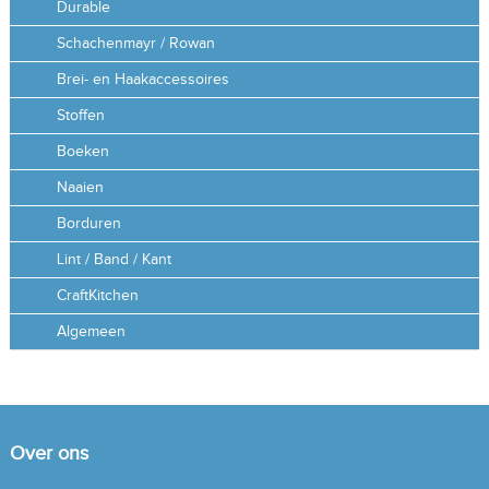
Durable
Schachenmayr / Rowan
Brei- en Haakaccessoires
Stoffen
Boeken
Naaien
Borduren
Lint / Band / Kant
CraftKitchen
Algemeen
Over ons