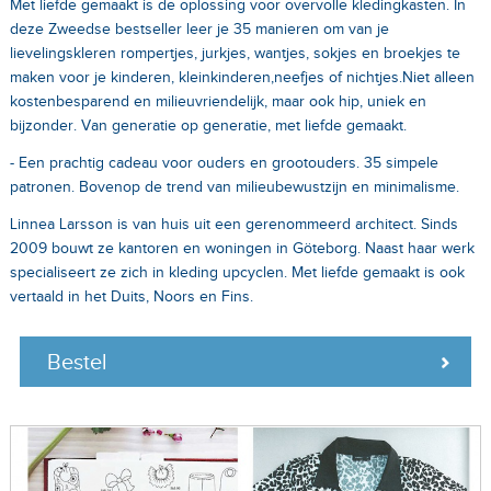
Met liefde gemaakt is de oplossing voor overvolle kledingkasten. In
deze Zweedse bestseller leer je 35 manieren om van je
lievelingskleren rompertjes, jurkjes, wantjes, sokjes en broekjes te
maken voor je kinderen, kleinkinderen,neefjes of nichtjes.Niet alleen
kostenbesparend en milieuvriendelijk, maar ook hip, uniek en
bijzonder. Van generatie op generatie, met liefde gemaakt.
- Een prachtig cadeau voor ouders en grootouders. 35 simpele
patronen. Bovenop de trend van milieubewustzijn en minimalisme.
Linnea Larsson is van huis uit een gerenommeerd architect. Sinds
2009 bouwt ze kantoren en woningen in Göteborg. Naast haar werk
specialiseert ze zich in kleding upcyclen. Met liefde gemaakt is ook
vertaald in het Duits, Noors en Fins.
Bestel