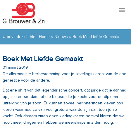
U bevindt zich hier:
Home
//
Nieuws
//
Boek Met Liefde Gemaakt
Boek Met Liefde Gemaakt
01 maart 2019
De allermooiste herbestemming voor je lievelingskleren: van de ene
generatie voor de andere.
Dat ene shirt van dat legendarische concert, dat jurkje dat je aanhad
op jullie eerste date, of die blouse; die je kocht voor de diploma-
uitreiking van je zoon. Er kunnen zoveel herinneringen kleven aan
kleren waarmee ze van veel grotere waarde zijn dan toen je ze
kocht. Ook daarom zitten onze kledingkasten bomvol kleren die we
nooit meer dragen en hebben we meerslaapshirts dan nodig.